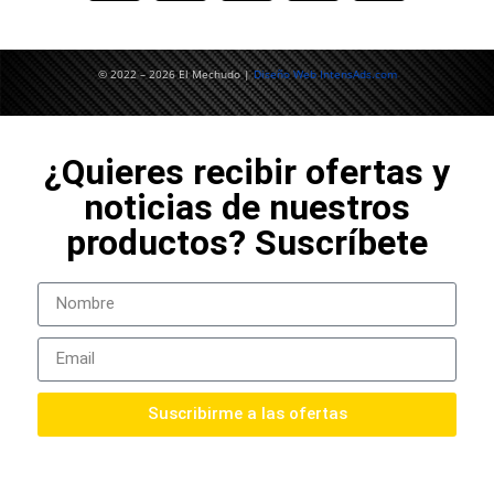
© 2022 – 2026 El Mechudo |
Diseño Web IntensAds.com
¿Quieres recibir ofertas y
noticias de nuestros
productos? Suscríbete
Suscribirme a las ofertas