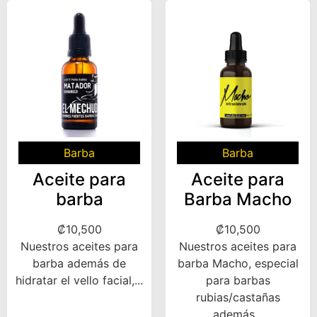
Barba
Barba
Aceite para
Aceite para
barba
Barba Macho
₡
10,500
₡
10,500
Nuestros aceites para
Nuestros aceites para
barba además de
barba Macho, especial
hidratar el vello facial,...
para barbas
rubias/castañas
además...