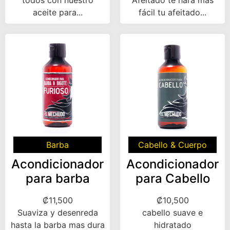
aceite para...
fácil tu afeitado...
Barba
Cabello & Cuerpo
Acondicionador
Acondicionador
para barba
para Cabello
₡
11,500
₡
10,500
Suaviza y desenreda
cabello suave e
hasta la barba mas dura
hidratado