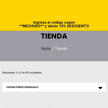
Ingresa el código cupón
**MECHUDO** y obtén 10% DESCUENTO
TIENDA
Inicio
/ Tienda
Mostrando 1–12 de 65 resultados