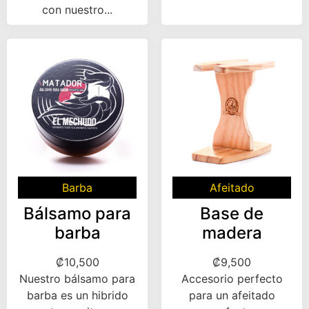
con nuestro...
Barba
Afeitado
Bálsamo para
Base de
barba
madera
₡
10,500
₡
9,500
Nuestro bálsamo para
Accesorio perfecto
barba es un hibrido
para un afeitado