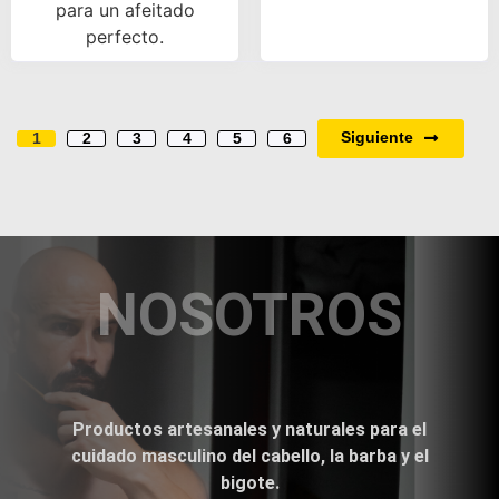
para un afeitado
perfecto.
Siguiente
1
2
3
4
5
6
NOSOTROS
Productos artesanales y naturales para el
cuidado masculino del cabello, la barba y el
bigote.