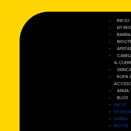
INICIO
KIT RE
BARBA
BIGOT
AFEIT
CABEL
& CUER
SKINC
ROPA 
ACCESO
ARMA T
BLOG
INICIO
KIT REG
BARBA
BIGOTE