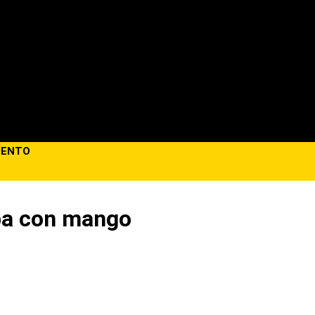
CUENTO
rba con mango