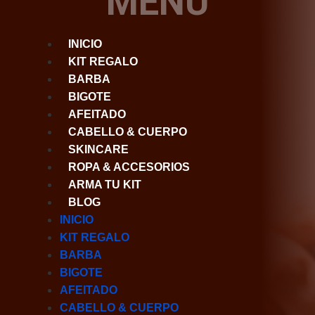
MENÚ
INICIO
KIT REGALO
BARBA
BIGOTE
AFEITADO
CABELLO & CUERPO
SKINCARE
ROPA & ACCESORIOS
ARMA TU KIT
BLOG
INICIO
KIT REGALO
BARBA
BIGOTE
AFEITADO
CABELLO & CUERPO