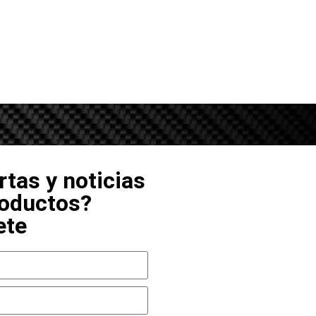
rtas y noticias
roductos?
ete