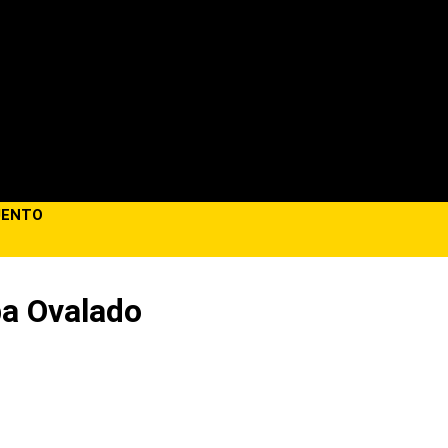
CUENTO
ba Ovalado