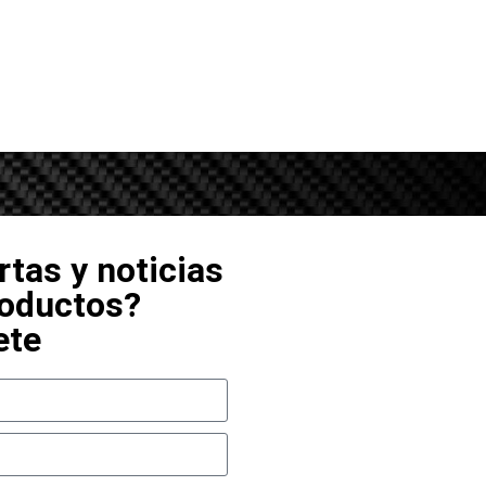
rtas y noticias
roductos?
ete