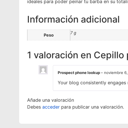
ideales para poder peinar tu barba en su total
Información adicional
7 g
Peso
1 valoración en
Cepillo
Prospect phone lookup
–
noviembre 6,
Your blog consistently engages 
Añade una valoración
Debes
acceder
para publicar una valoración.