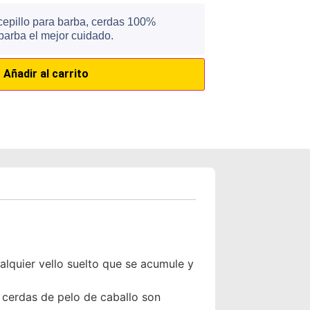
cepillo para barba, cerdas 100%
 barba el mejor cuidado.
Añadir al carrito
alquier vello suelto que se acumule y
s cerdas de pelo de caballo son