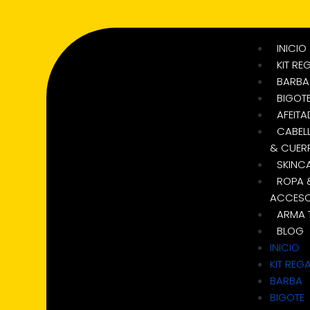
INICIO
KIT RE
BARBA
BIGOT
AFEIT
CABEL
& CUER
SKINC
ROPA 
ACCESO
ARMA T
BLOG
INICIO
KIT REG
BARBA
BIGOTE