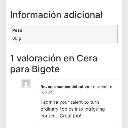
Información adicional
Peso
60 g
1 valoración en
Cera
para Bigote
Reverse number detective
–
noviembre
6, 2023
I admire your talent to turn
ordinary topics into intriguing
content. Great job!