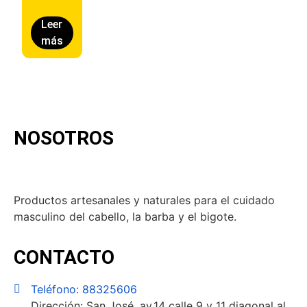
Leer
más
NOSOTROS
Productos artesanales y naturales para el cuidado
masculino del cabello, la barba y el bigote.
CONTACTO
Teléfono: 88325606
Dirección: San José, av.14 calle 9 y 11 diagonal al