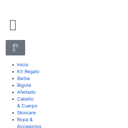
₡
0
0
Inicio
Kit Regalo
Barba
Bigote
Afeitado
Cabello
& Cuerpo
Skincare
Ropa &
Accesorios