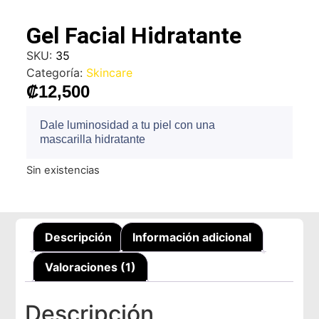
Gel Facial Hidratante
SKU:
35
Categoría:
Skincare
₡
12,500
Dale luminosidad a tu piel con una
mascarilla hidratante
Sin existencias
Descripción
Información adicional
Valoraciones (1)
Descripción