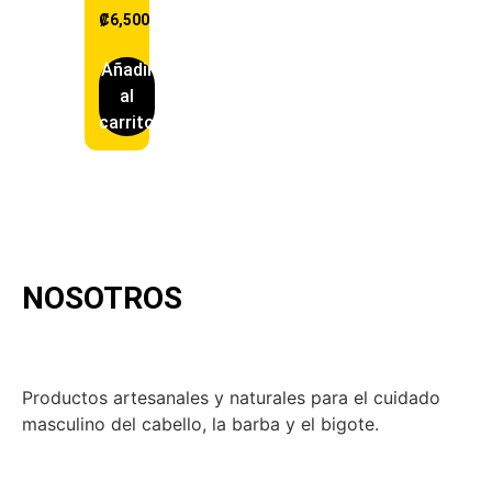
₡
6,500
Añadir
al
carrito
NOSOTROS
Productos artesanales y naturales para el cuidado
masculino del cabello, la barba y el bigote.