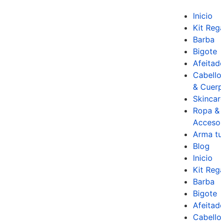
Inicio
Kit Reg
Barba
Bigote
Afeitad
Cabell
& Cuer
Skincar
Ropa &
Acceso
Arma tu
Blog
Inicio
Kit Reg
Barba
Bigote
Afeitad
Cabell