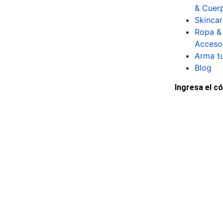
& Cuer
Skincar
Ropa &
Acceso
Arma tu
Blog
Ingresa el 