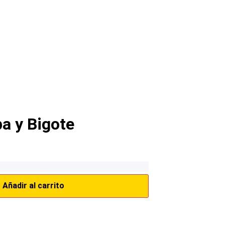
ba y Bigote
Añadir al carrito