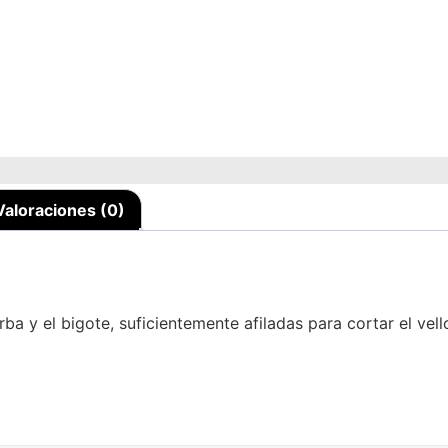
Valoraciones (0)
arba y el bigote, suficientemente afiladas para cortar el ve