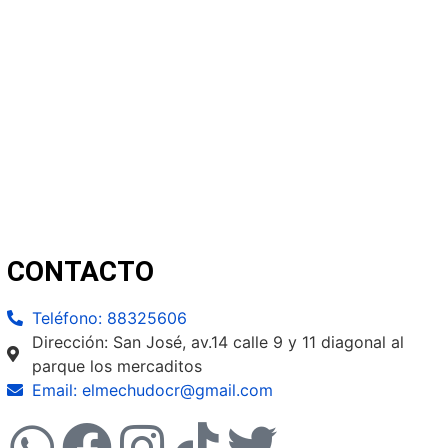
CONTACTO
Teléfono: 88325606
Dirección: San José, av.14 calle 9 y 11 diagonal al
parque los mercaditos
Email:
elmechudocr@gmail.com